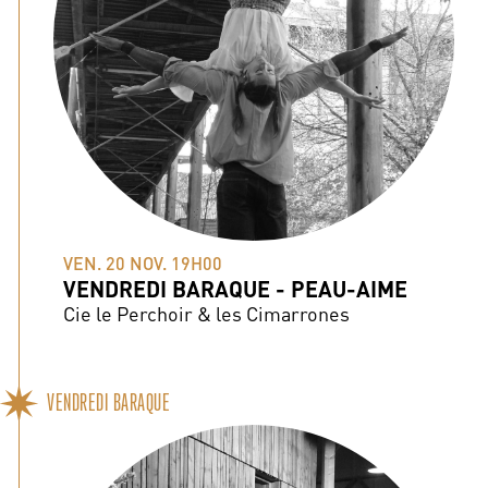
VEN. 20 NOV. 19H00
VENDREDI BARAQUE - PEAU-AIME
Cie le Perchoir & les Cimarrones
VENDREDI BARAQUE