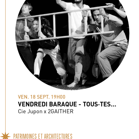
VEN. 18 SEPT. 19H00
VENDREDI BARAQUE - TOUS·TES...
Cie Jupon x 2GAITHER
PATRIMOINES ET ARCHITECTURES