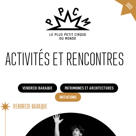
Cookies management panel
ACTIVITÉS ET RENCONTRES
VENDREDI BARAQUE
PATRIMOINES ET ARCHITECTURES
INITIATIONS
VENDREDI BARAQUE