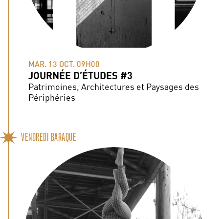
MAR. 13 OCT. 09H00
JOURNÉE D’ÉTUDES #3
Patrimoines, Architectures et Paysages des
Périphéries
VENDREDI BARAQUE