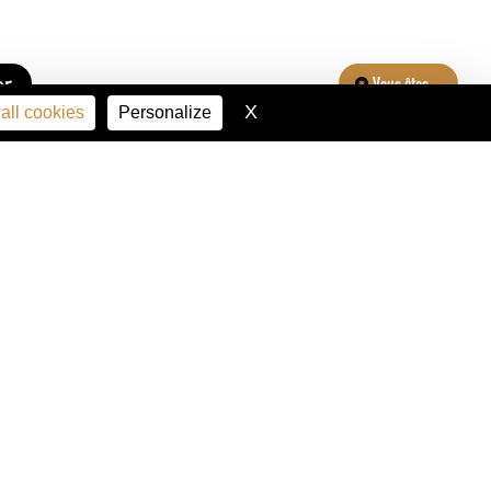
er
Vous êtes...
X
Hide cookie banner
all cookies
Personalize