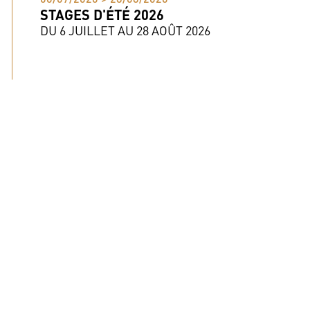
STAGES D'ÉTÉ 2026
DU 6 JUILLET AU 28 AOÛT 2026