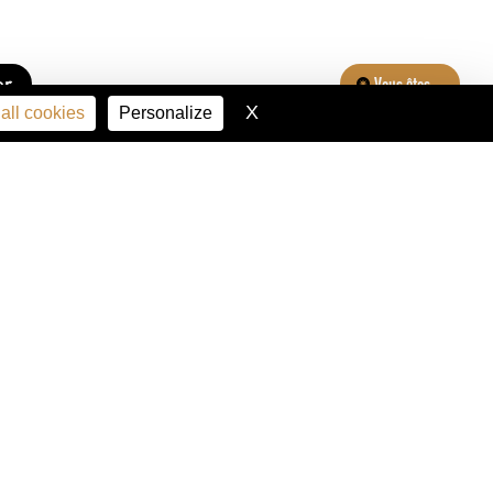
er
Vous êtes...
X
Hide cookie banner
all cookies
Personalize