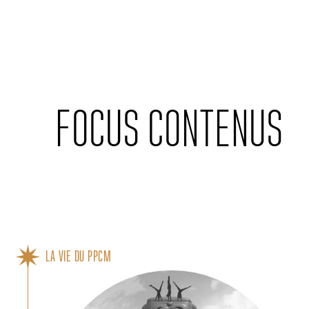
Cookies management panel
FOCUS CONTENUS
LA VIE DU PPCM