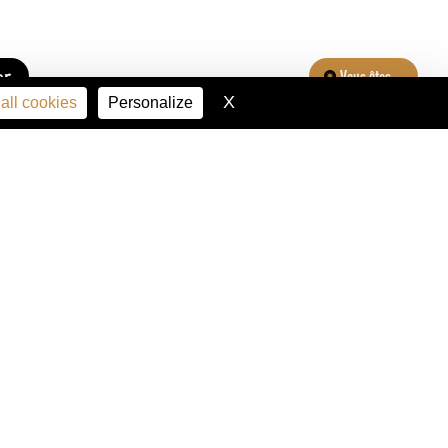
er
Vous êtes...
X
Hide cookie banner
all cookies
Personalize