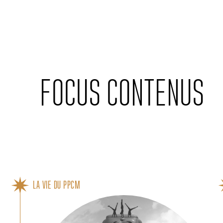
Cookies management panel
FOCUS CONTENUS
LA VIE DU PPCM