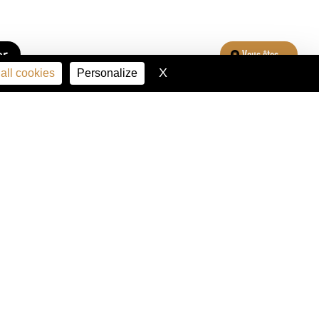
er
Vous êtes...
X
Hide cookie banner
all cookies
Personalize