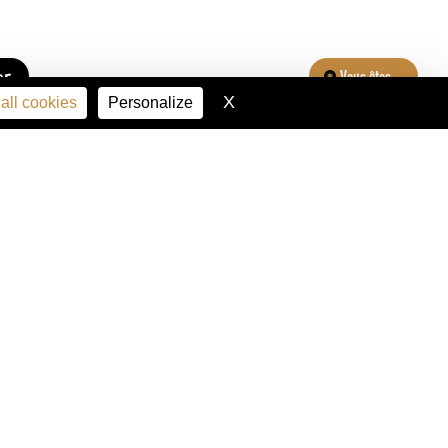
er
Vous êtes...
X
Hide cookie banner
all cookies
Personalize