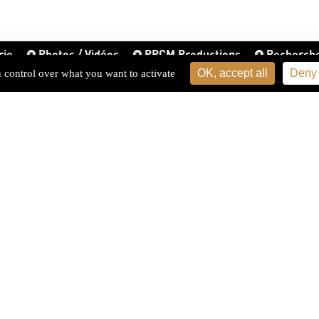
rie
Photos / Vidéos
PPCM Productions
Recherch
OK, accept all
Deny 
u control over what you want to activate