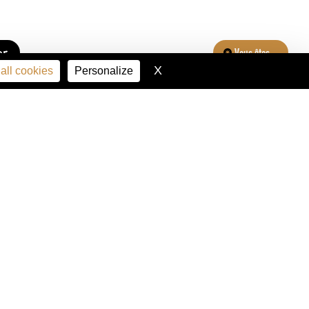
er
Vous êtes...
X
Hide cookie banner
all cookies
Personalize