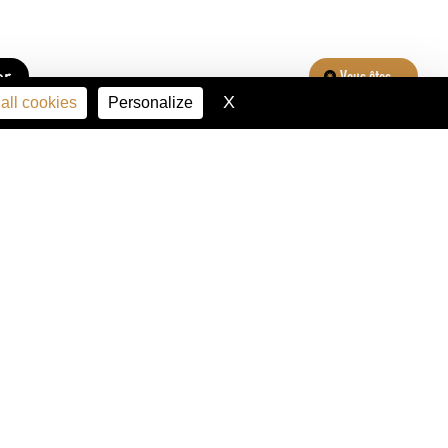
er
Vous êtes...
X
Hide cookie banner
all cookies
Personalize