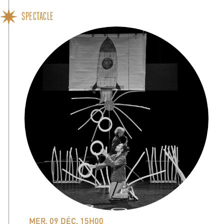
SPECTACLE
MER. 09 DÉC. 15H00