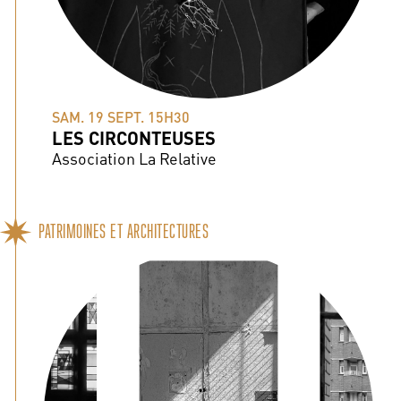
SAM. 19 SEPT. 15H30
LES CIRCONTEUSES
Association La Relative
PATRIMOINES ET ARCHITECTURES