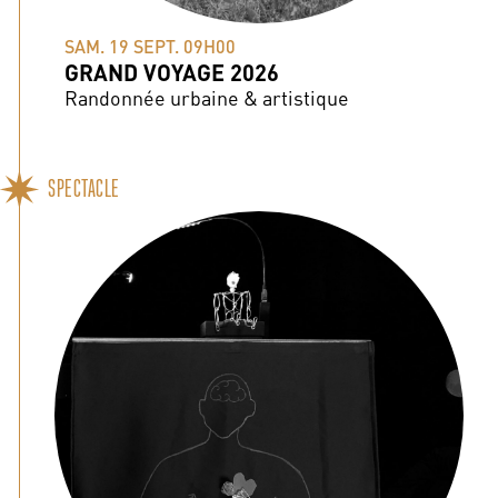
SAM. 19 SEPT. 09H00
GRAND VOYAGE 2026
Randonnée urbaine & artistique
SPECTACLE