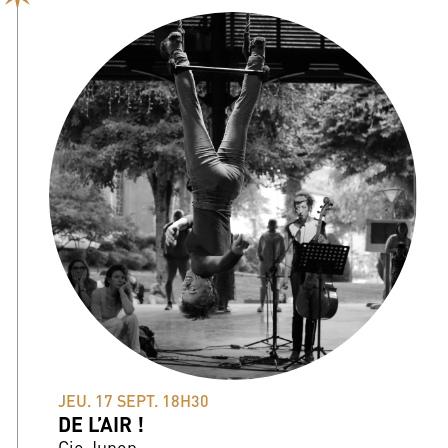
JEU. 17 SEPT. 18H30
DE L’AIR !
Cie Jupon