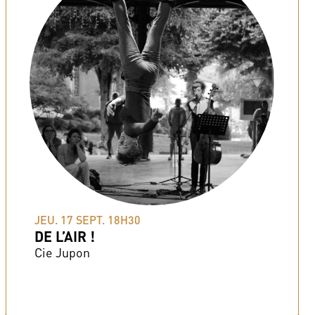
JEU. 17 SEPT. 18H30
DE L’AIR !
Cie Jupon