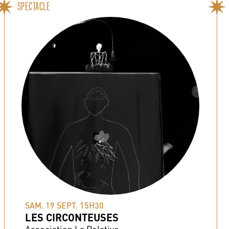
SPECTACLE
SAM. 19 SEPT. 15H30
LES CIRCONTEUSES
Association La Relative