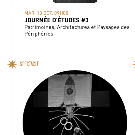
MAR. 13 OCT. 09H00
JOURNÉE D’ÉTUDES #3
Patrimoines, Architectures et Paysages des
Périphéries
SPECTACLE