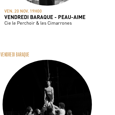
VEN. 20 NOV. 19H00
VENDREDI BARAQUE - PEAU-AIME
Cie le Perchoir & les Cimarrones
VENDREDI BARAQUE