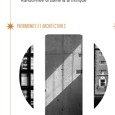
PATRIMOINES ET ARCHITECTURES