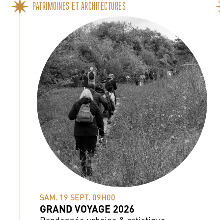
PATRIMOINES ET ARCHITECTURES
SAM. 19 SEPT. 09H00
GRAND VOYAGE 2026
Randonnée urbaine & artistique