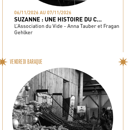
06/11/2026 AU 07/11/2026
SUZANNE : UNE HISTOIRE DU C...
L’Association du Vide - Anna Tauber et Fragan
Gehlker
VENDREDI BARAQUE