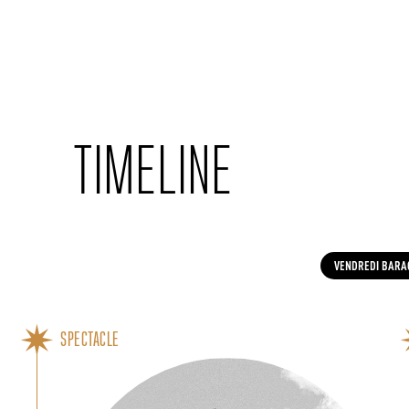
Cookies management panel
TIMELINE
VENDREDI BARA
SPECTACLE