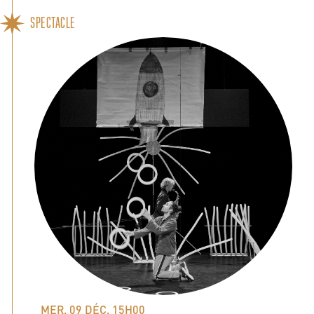
SPECTACLE
MER. 09 DÉC. 15H00