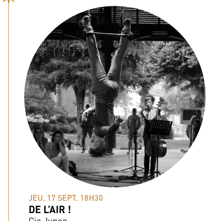
JEU. 17 SEPT. 18H30
DE L’AIR !
Cie Jupon