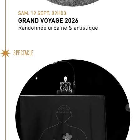
SAM. 19 SEPT. 09H00
GRAND VOYAGE 2026
Randonnée urbaine & artistique
SPECTACLE