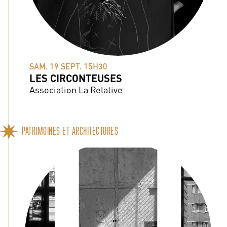
SAM. 19 SEPT. 15H30
LES CIRCONTEUSES
Association La Relative
PATRIMOINES ET ARCHITECTURES