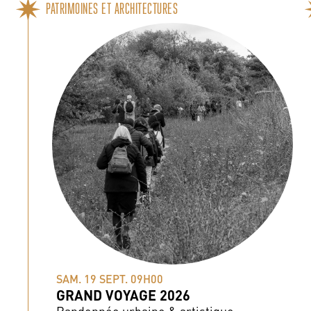
PATRIMOINES ET ARCHITECTURES
SAM. 19 SEPT. 09H00
GRAND VOYAGE 2026
Randonnée urbaine & artistique