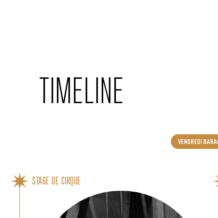
Cookies management panel
TIMELINE
VENDREDI BARA
STAGE DE CIRQUE