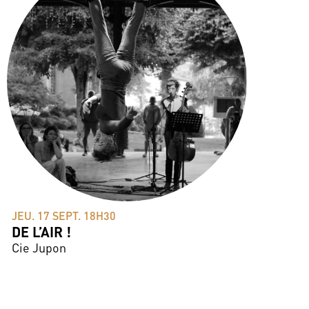
JEU. 17 SEPT. 18H30
DE L’AIR !
Cie Jupon