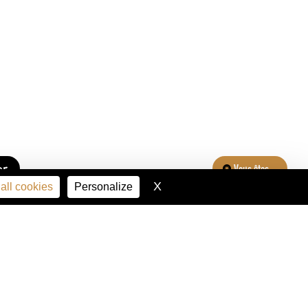
er
Vous êtes...
X
Hide cookie banner
all cookies
Personalize