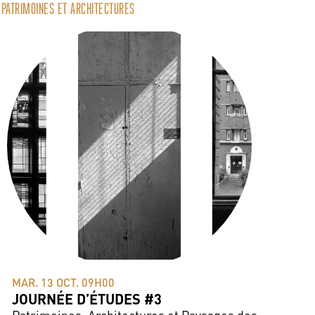
PATRIMOINES ET ARCHITECTURES
MAR. 13 OCT. 09H00
JOURNÉE D’ÉTUDES #3
Patrimoines, Architectures et Paysages des