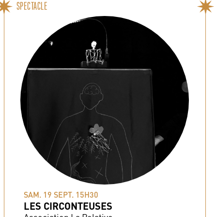
SPECTACLE
SAM. 19 SEPT. 15H30
LES CIRCONTEUSES
Association La Relative