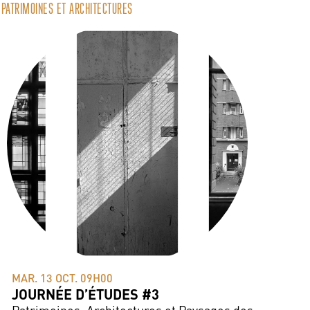
PATRIMOINES ET ARCHITECTURES
MAR. 13 OCT. 09H00
JOURNÉE D’ÉTUDES #3
Patrimoines, Architectures et Paysages des