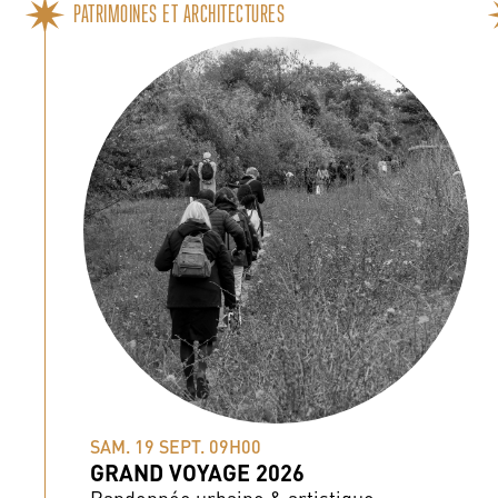
PATRIMOINES ET ARCHITECTURES
SAM. 19 SEPT. 09H00
GRAND VOYAGE 2026
Randonnée urbaine & artistique