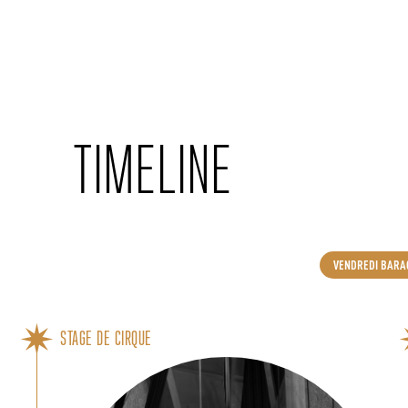
Cookies management panel
TIMELINE
VENDREDI BARA
STAGE DE CIRQUE