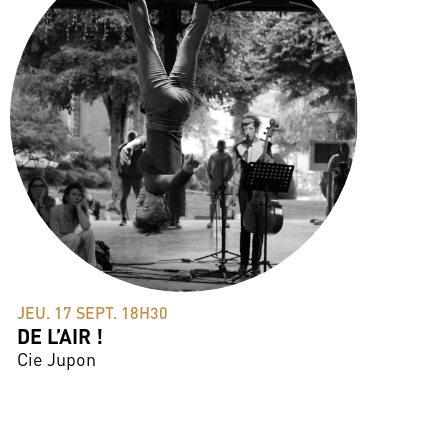
JEU. 17 SEPT. 18H30
DE L’AIR !
Cie Jupon