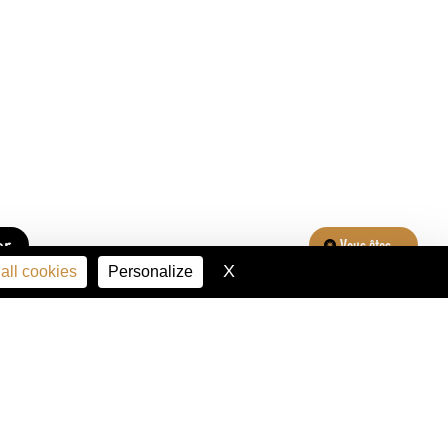
er
Vous êtes...
X
Hide cookie banner
all cookies
Personalize