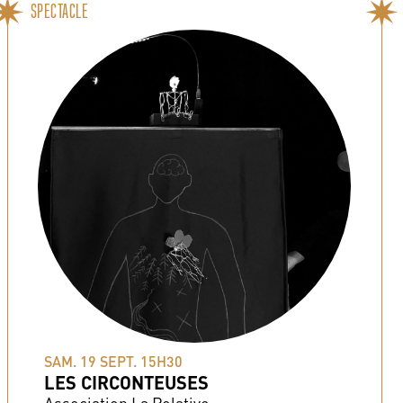
SPECTACLE
SAM. 19 SEPT. 15H30
LES CIRCONTEUSES
Association La Relative