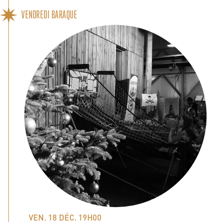
VENDREDI BARAQUE
VEN. 18 DÉC. 19H00