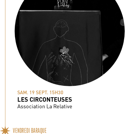
SAM. 19 SEPT. 15H30
LES CIRCONTEUSES
Association La Relative
VENDREDI BARAQUE