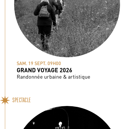
SAM. 19 SEPT. 09H00
GRAND VOYAGE 2026
Randonnée urbaine & artistique
SPECTACLE