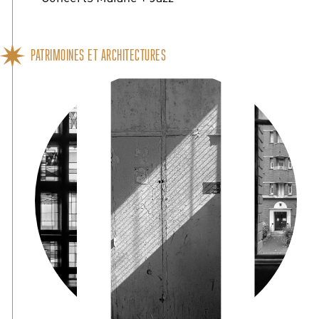
PATRIMOINES ET ARCHITECTURES