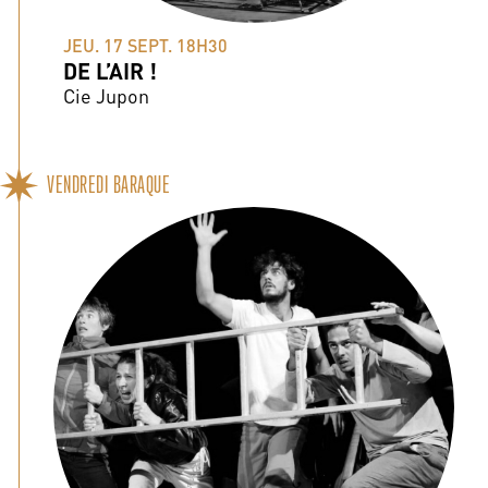
JEU. 17 SEPT. 18H30
DE L’AIR !
Cie Jupon
VENDREDI BARAQUE