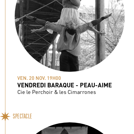
VEN. 20 NOV. 19H00
VENDREDI BARAQUE - PEAU-AIME
Cie le Perchoir & les Cimarrones
SPECTACLE