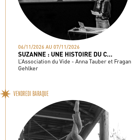
06/11/2026 AU 07/11/2026
SUZANNE : UNE HISTOIRE DU C...
L’Association du Vide - Anna Tauber et Fragan
Gehlker
VENDREDI BARAQUE