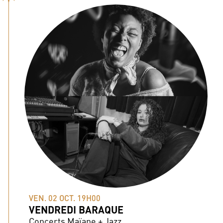
VEN. 02 OCT. 19H00
VENDREDI BARAQUE
Concerts Maïane + Jazz