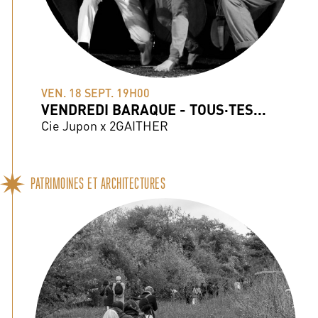
VEN. 18 SEPT. 19H00
VENDREDI BARAQUE - TOUS·TES...
Cie Jupon x 2GAITHER
PATRIMOINES ET ARCHITECTURES