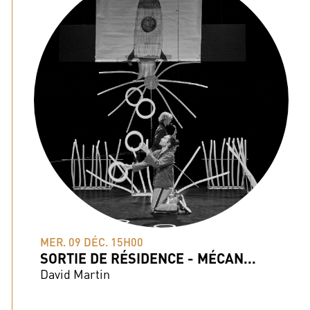
MER. 09 DÉC. 15H00
SORTIE DE RÉSIDENCE - MÉCAN...
David Martin