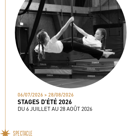
06/07/2026 > 28/08/2026
STAGES D'ÉTÉ 2026
DU 6 JUILLET AU 28 AOÛT 2026
SPECTACLE