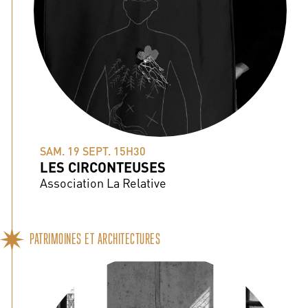
SAM. 19 SEPT. 15H30
LES CIRCONTEUSES
Association La Relative
PATRIMOINES ET ARCHITECTURES