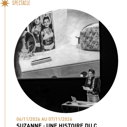
SPECTACLE
06/11/2026 AU 07/11/2026
SUZANNE : UNE HISTOIRE DU C...