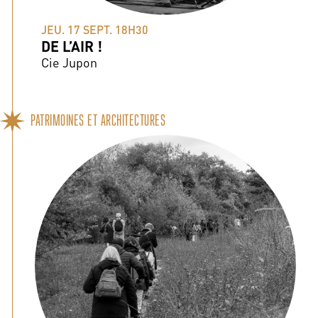
JEU. 17 SEPT. 18H30
DE L’AIR !
Cie Jupon
PATRIMOINES ET ARCHITECTURES