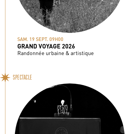
SAM. 19 SEPT. 09H00
GRAND VOYAGE 2026
Randonnée urbaine & artistique
SPECTACLE