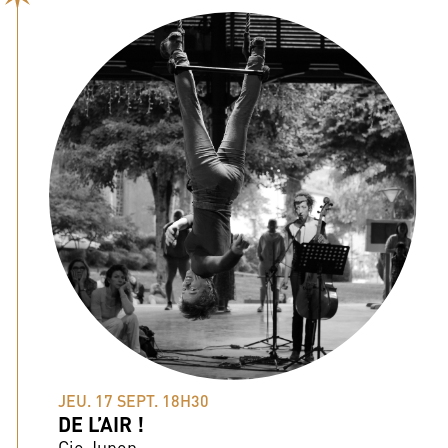
JEU. 17 SEPT. 18H30
DE L’AIR !
Cie Jupon