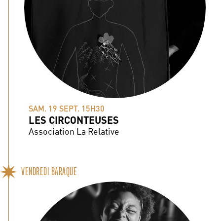
SAM. 19 SEPT. 15H30
LES CIRCONTEUSES
Association La Relative
VENDREDI BARAQUE