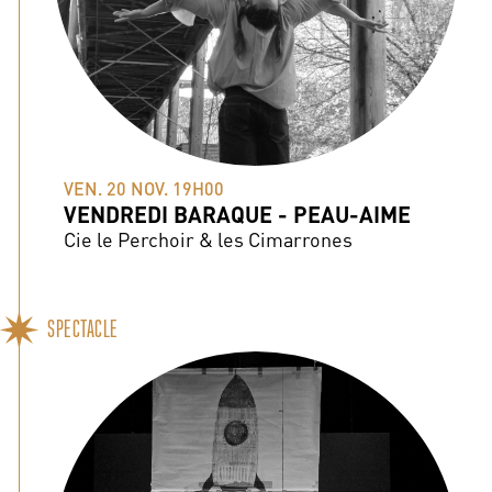
VEN. 20 NOV. 19H00
VENDREDI BARAQUE - PEAU-AIME
Cie le Perchoir & les Cimarrones
SPECTACLE