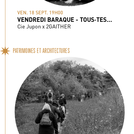
VEN. 18 SEPT. 19H00
VENDREDI BARAQUE - TOUS·TES...
Cie Jupon x 2GAITHER
PATRIMOINES ET ARCHITECTURES