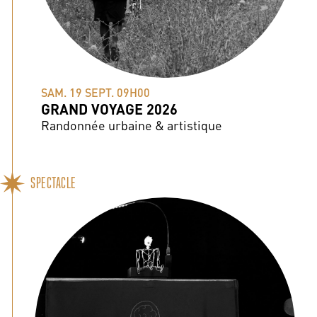
SAM. 19 SEPT. 09H00
GRAND VOYAGE 2026
Randonnée urbaine & artistique
SPECTACLE