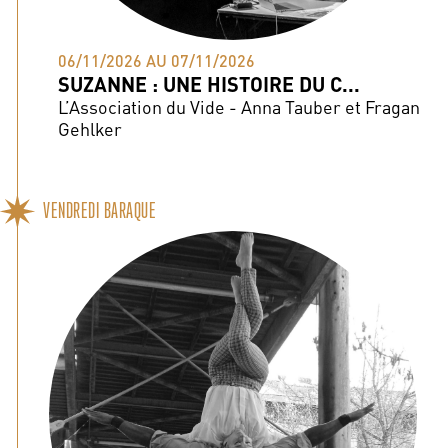
06/11/2026 AU 07/11/2026
SUZANNE : UNE HISTOIRE DU C...
L’Association du Vide - Anna Tauber et Fragan
Gehlker
VENDREDI BARAQUE