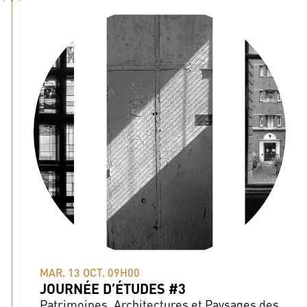
MAR. 13 OCT. 09H00
JOURNÉE D’ÉTUDES #3
Patrimoines, Architectures et Paysages des