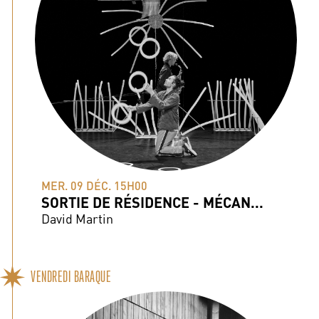
MER. 09 DÉC. 15H00
SORTIE DE RÉSIDENCE - MÉCAN...
David Martin
VENDREDI BARAQUE