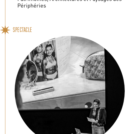
Périphéries
SPECTACLE