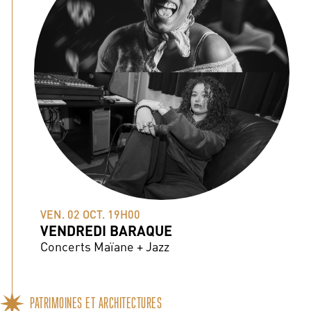
VEN. 02 OCT. 19H00
VENDREDI BARAQUE
Concerts Maïane + Jazz
PATRIMOINES ET ARCHITECTURES