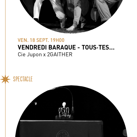
VEN. 18 SEPT. 19H00
VENDREDI BARAQUE - TOUS·TES...
Cie Jupon x 2GAITHER
SPECTACLE