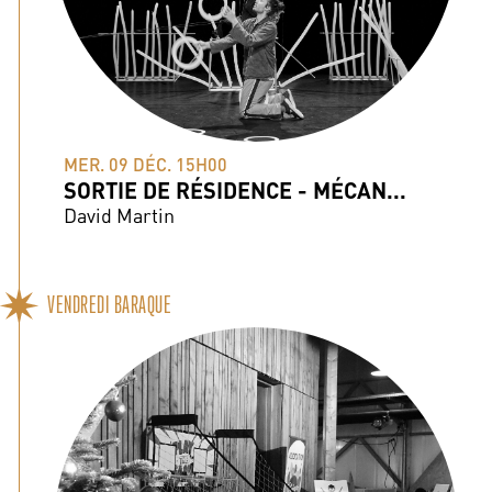
MER. 09 DÉC. 15H00
SORTIE DE RÉSIDENCE - MÉCAN...
David Martin
VENDREDI BARAQUE