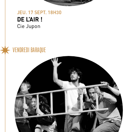
JEU. 17 SEPT. 18H30
DE L’AIR !
Cie Jupon
VENDREDI BARAQUE