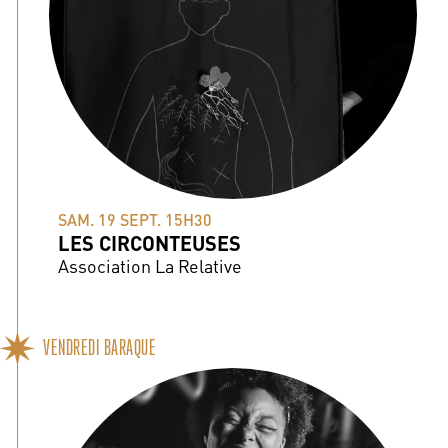
SAM. 19 SEPT. 15H30
LES CIRCONTEUSES
Association La Relative
VENDREDI BARAQUE