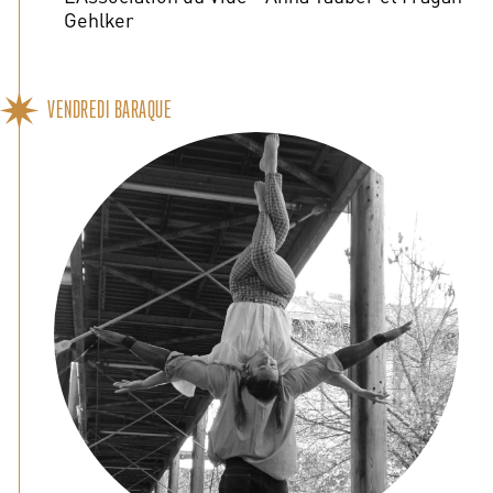
Gehlker
VENDREDI BARAQUE