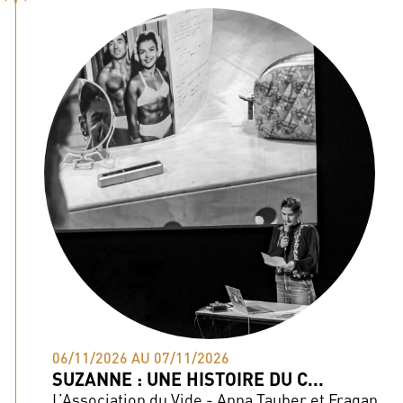
06/11/2026 AU 07/11/2026
SUZANNE : UNE HISTOIRE DU C...
L’Association du Vide - Anna Tauber et Fragan