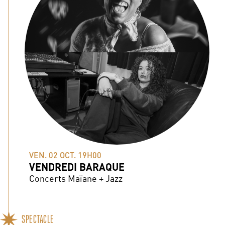
VEN. 02 OCT. 19H00
VENDREDI BARAQUE
Concerts Maïane + Jazz
SPECTACLE