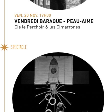
VEN. 20 NOV. 19H00
VENDREDI BARAQUE - PEAU-AIME
Cie le Perchoir & les Cimarrones
SPECTACLE