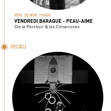
VEN. 20 NOV. 19H00
VENDREDI BARAQUE - PEAU-AIME
Cie le Perchoir & les Cimarrones
SPECTACLE