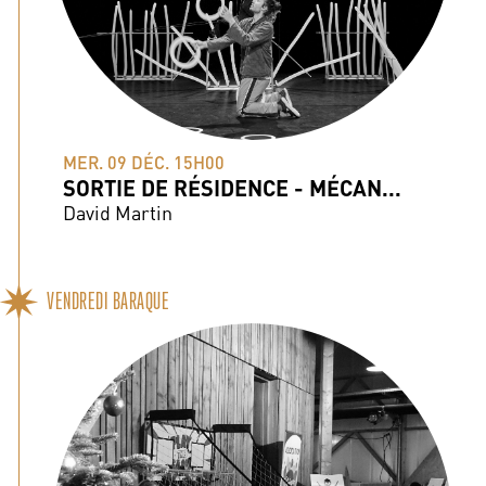
MER. 09 DÉC. 15H00
SORTIE DE RÉSIDENCE - MÉCAN...
David Martin
VENDREDI BARAQUE