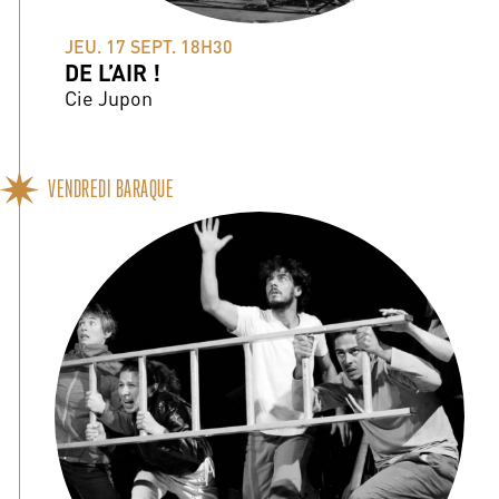
JEU. 17 SEPT. 18H30
DE L’AIR !
Cie Jupon
VENDREDI BARAQUE