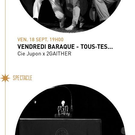
VEN. 18 SEPT. 19H00
VENDREDI BARAQUE - TOUS·TES...
Cie Jupon x 2GAITHER
SPECTACLE