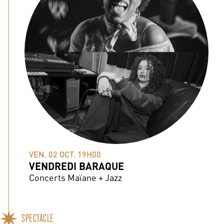
VEN. 02 OCT. 19H00
VENDREDI BARAQUE
Concerts Maïane + Jazz
SPECTACLE