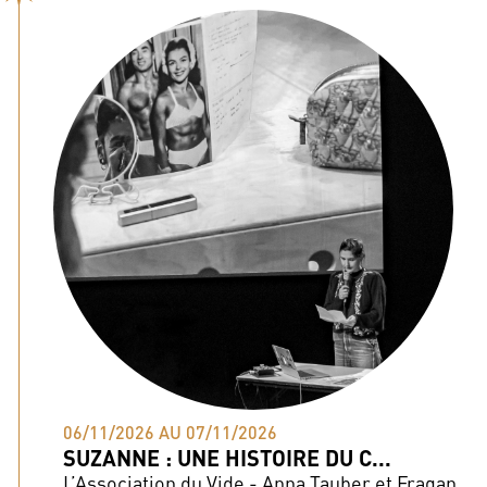
06/11/2026 AU 07/11/2026
SUZANNE : UNE HISTOIRE DU C...
L’Association du Vide - Anna Tauber et Fragan