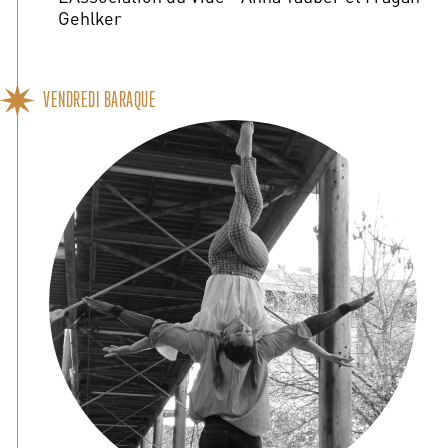
Gehlker
VENDREDI BARAQUE