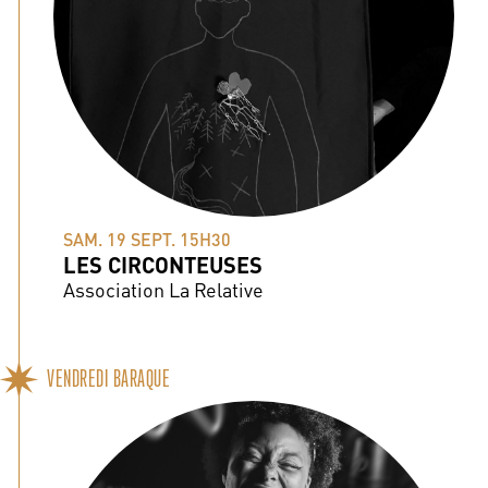
SAM. 19 SEPT. 15H30
LES CIRCONTEUSES
Association La Relative
VENDREDI BARAQUE