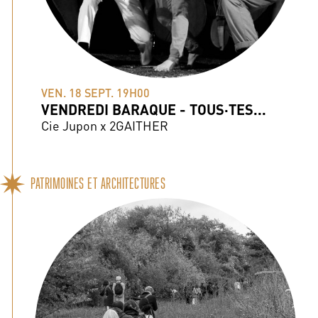
VEN. 18 SEPT. 19H00
VENDREDI BARAQUE - TOUS·TES...
Cie Jupon x 2GAITHER
PATRIMOINES ET ARCHITECTURES