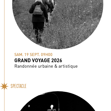
SAM. 19 SEPT. 09H00
GRAND VOYAGE 2026
Randonnée urbaine & artistique
SPECTACLE