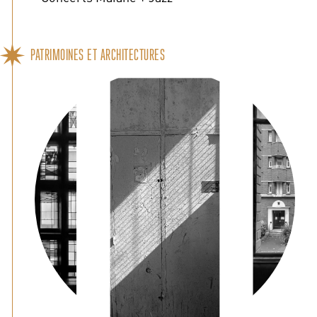
PATRIMOINES ET ARCHITECTURES