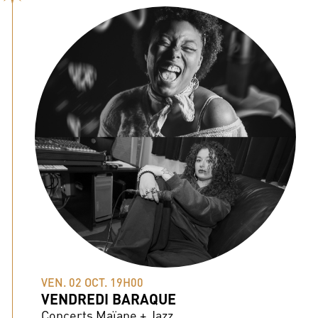
VEN. 02 OCT. 19H00
VENDREDI BARAQUE
Concerts Maïane + Jazz