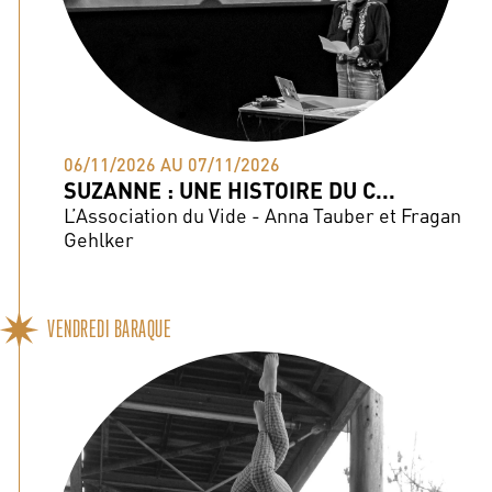
06/11/2026 AU 07/11/2026
SUZANNE : UNE HISTOIRE DU C...
L’Association du Vide - Anna Tauber et Fragan
Gehlker
VENDREDI BARAQUE