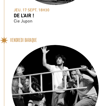
JEU. 17 SEPT. 18H30
DE L’AIR !
Cie Jupon
VENDREDI BARAQUE