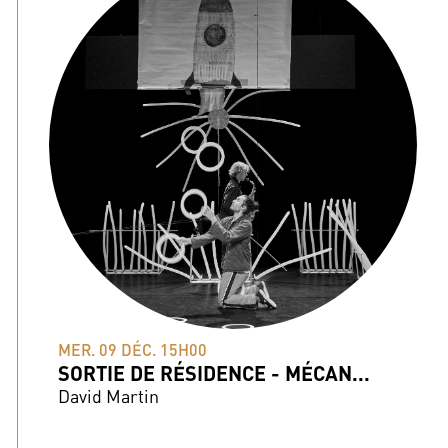
MER. 09 DÉC. 15H00
SORTIE DE RÉSIDENCE - MÉCAN...
David Martin