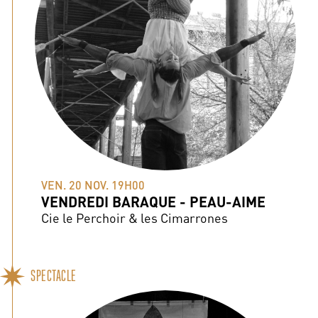
VEN. 20 NOV. 19H00
VENDREDI BARAQUE - PEAU-AIME
Cie le Perchoir & les Cimarrones
SPECTACLE