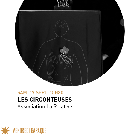
SAM. 19 SEPT. 15H30
LES CIRCONTEUSES
Association La Relative
VENDREDI BARAQUE