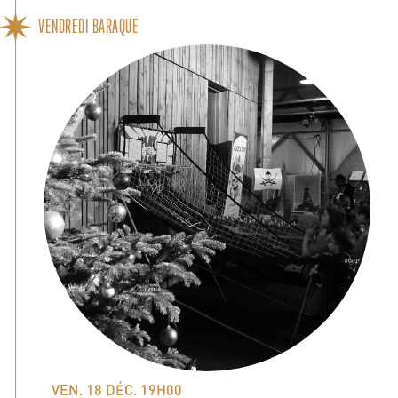
VENDREDI BARAQUE
VEN. 18 DÉC. 19H00