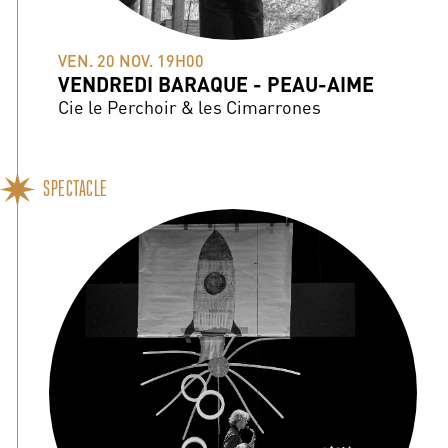
VEN. 20 NOV. 19H00
VENDREDI BARAQUE - PEAU-AIME
Cie le Perchoir & les Cimarrones
SPECTACLE