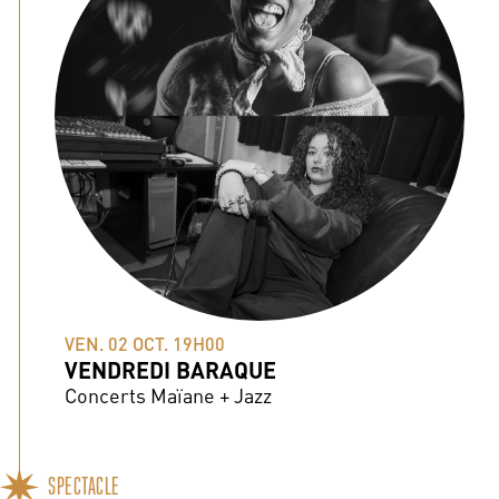
VEN. 02 OCT. 19H00
VENDREDI BARAQUE
Concerts Maïane + Jazz
SPECTACLE