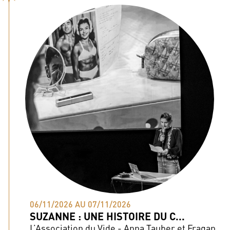
06/11/2026 AU 07/11/2026
SUZANNE : UNE HISTOIRE DU C...
L’Association du Vide - Anna Tauber et Fragan