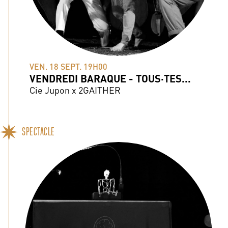
VEN. 18 SEPT. 19H00
VENDREDI BARAQUE - TOUS·TES...
Cie Jupon x 2GAITHER
SPECTACLE