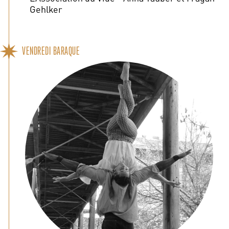
Gehlker
VENDREDI BARAQUE