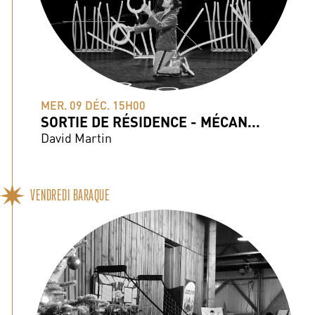
MER. 09 DÉC. 15H00
SORTIE DE RÉSIDENCE - MÉCAN...
David Martin
VENDREDI BARAQUE