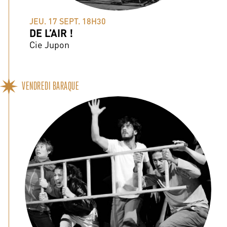
JEU. 17 SEPT. 18H30
DE L’AIR !
Cie Jupon
VENDREDI BARAQUE