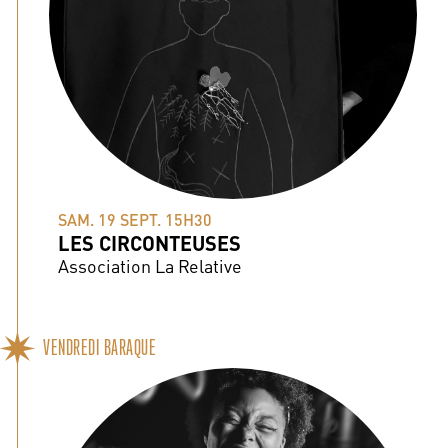
SAM. 19 SEPT. 15H30
LES CIRCONTEUSES
Association La Relative
VENDREDI BARAQUE