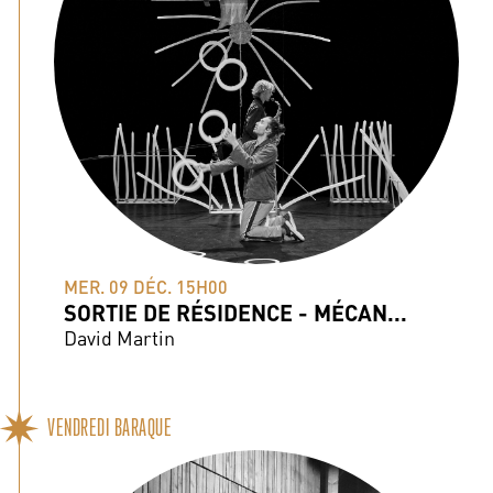
MER. 09 DÉC. 15H00
SORTIE DE RÉSIDENCE - MÉCAN...
David Martin
VENDREDI BARAQUE