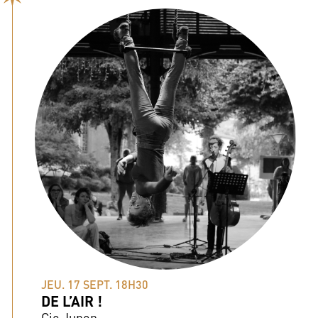
JEU. 17 SEPT. 18H30
DE L’AIR !
Cie Jupon