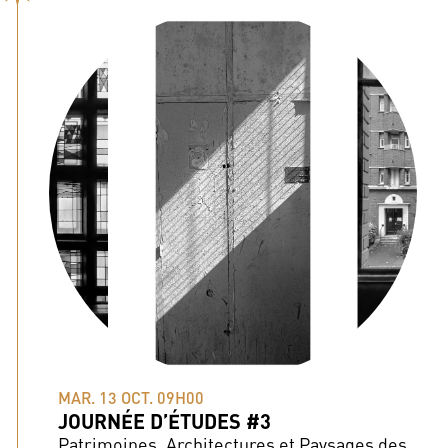
MAR. 13 OCT. 09H00
JOURNÉE D’ÉTUDES #3
Patrimoines, Architectures et Paysages des