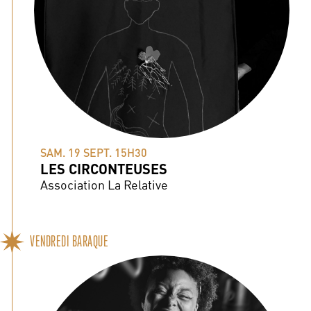
SAM. 19 SEPT. 15H30
LES CIRCONTEUSES
Association La Relative
VENDREDI BARAQUE