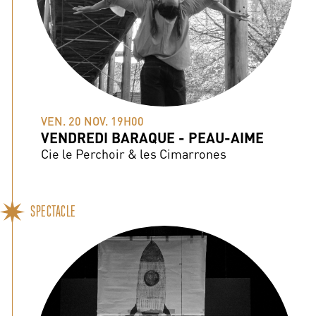
VEN. 20 NOV. 19H00
VENDREDI BARAQUE - PEAU-AIME
Cie le Perchoir & les Cimarrones
SPECTACLE