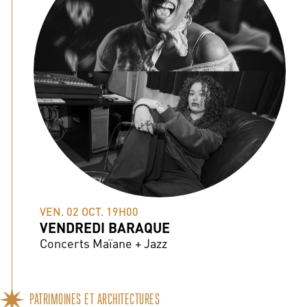
VEN. 02 OCT. 19H00
VENDREDI BARAQUE
Concerts Maïane + Jazz
PATRIMOINES ET ARCHITECTURES