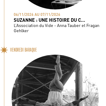
06/11/2026 AU 07/11/2026
SUZANNE : UNE HISTOIRE DU C...
L’Association du Vide - Anna Tauber et Fragan
Gehlker
VENDREDI BARAQUE