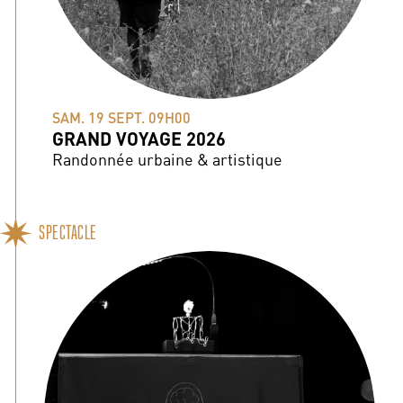
SAM. 19 SEPT. 09H00
GRAND VOYAGE 2026
Randonnée urbaine & artistique
SPECTACLE