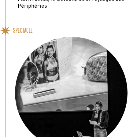
Périphéries
SPECTACLE