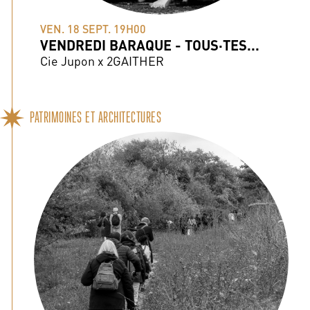
VEN. 18 SEPT. 19H00
VENDREDI BARAQUE - TOUS·TES...
Cie Jupon x 2GAITHER
PATRIMOINES ET ARCHITECTURES