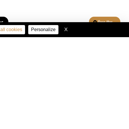
er
Vous êtes...
X
Hide cookie banner
all cookies
Personalize