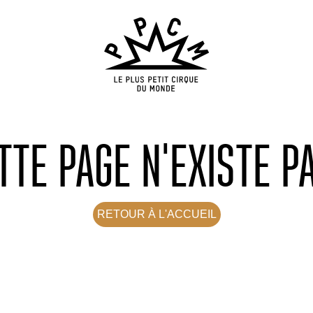
TTE PAGE N'EXISTE PA
RETOUR À L'ACCUEIL