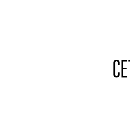
Cookies management panel
CE