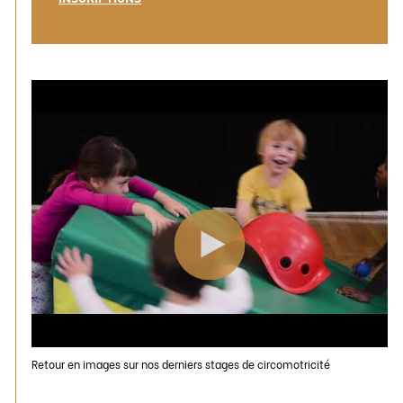
Retour en images sur nos derniers stages de circomotricité