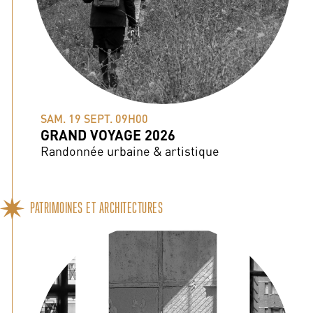
SAM. 19 SEPT. 09H00
GRAND VOYAGE 2026
Randonnée urbaine & artistique
PATRIMOINES ET ARCHITECTURES