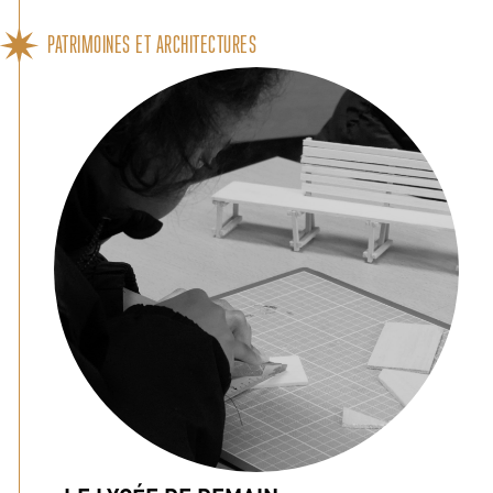
PATRIMOINES ET ARCHITECTURES