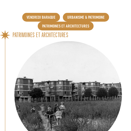
VENDREDI BARAQUE
URBANISME & PATRIMOINE
PATRIMOINES ET ARCHITECTURES
PATRIMOINES ET ARCHITECTURES