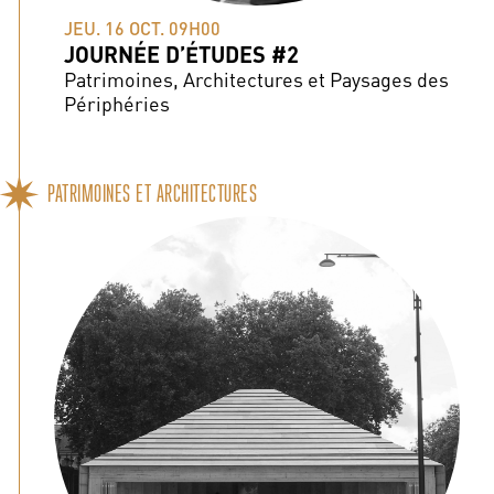
JEU. 16 OCT. 09H00
JOURNÉE D’ÉTUDES #2
Patrimoines, Architectures et Paysages des
Périphéries
PATRIMOINES ET ARCHITECTURES