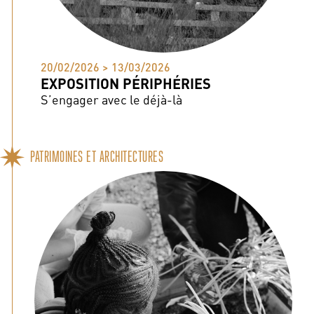
20/02/2026 > 13/03/2026
EXPOSITION PÉRIPHÉRIES
S’engager avec le déjà-là
PATRIMOINES ET ARCHITECTURES