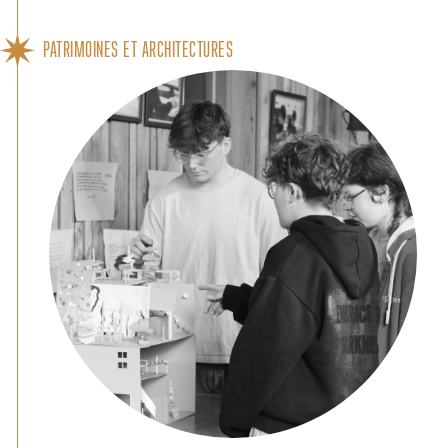
PATRIMOINES ET ARCHITECTURES