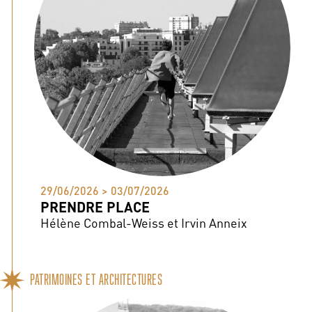
29/06/2026 > 03/07/2026
PRENDRE PLACE
Hélène Combal-Weiss et Irvin Anneix
PATRIMOINES ET ARCHITECTURES