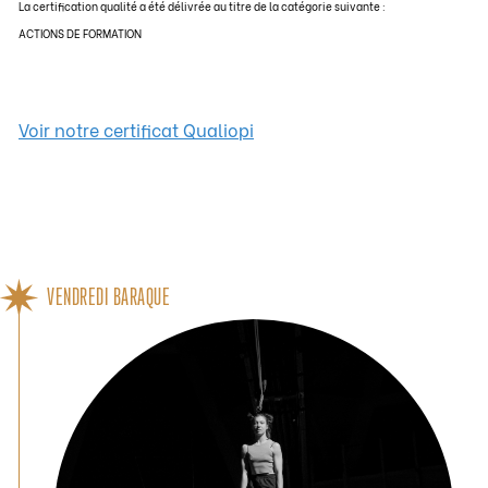
La certification qualité a été délivrée au titre de la catégorie suivante :
ACTIONS DE FORMATION
Voir notre certificat Qualiopi
VENDREDI BARAQUE