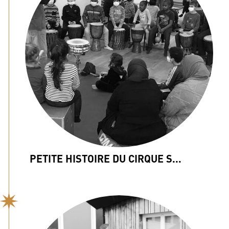
PETITE HISTOIRE DU CIRQUE S...