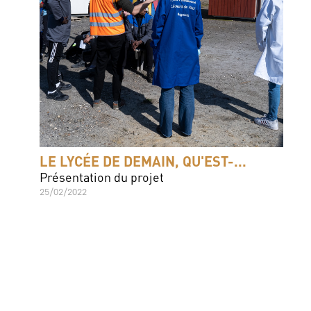
LE LYCÉE DE DEMAIN, QU'EST-...
Présentation du projet
25/02/2022