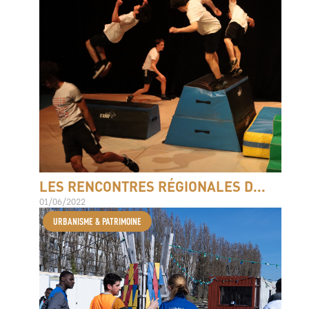
LES RENCONTRES RÉGIONALES D...
01/06/2022
URBANISME & PATRIMOINE