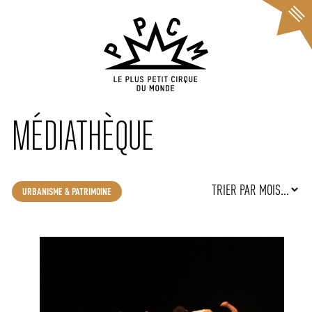
Cookies management panel
MÉDIATHÈQUE
URBANISME & PATRIMOINE