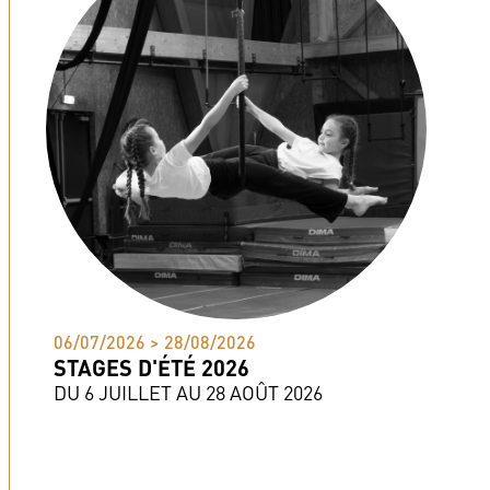
06/07/2026 > 28/08/2026
STAGES D'ÉTÉ 2026
DU 6 JUILLET AU 28 AOÛT 2026