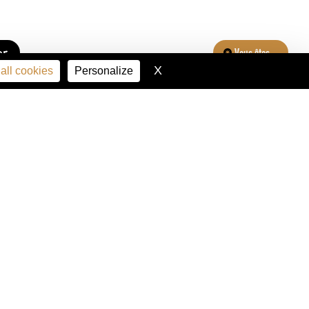
er
Vous êtes...
X
Hide cookie banner
all cookies
Personalize