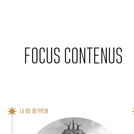
Cookies management panel
FOCUS CONTENUS
LA VIE DU PPCM