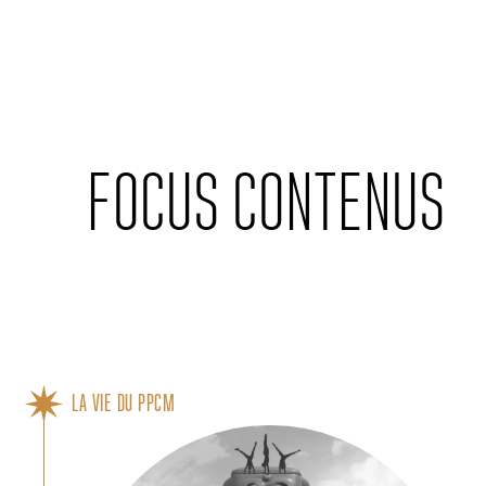
Cookies management panel
FOCUS CONTENUS
LA VIE DU PPCM