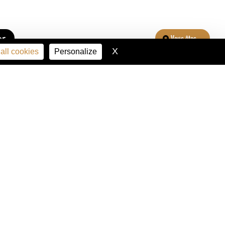
er
Vous êtes...
X
Hide cookie banner
all cookies
Personalize