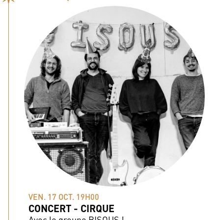
VEN. 17 OCT. 19H00
CONCERT - CIRQUE
Avec le groupe BISOUS !