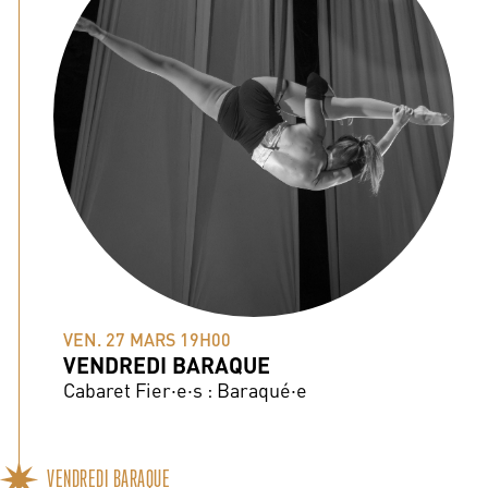
VEN. 27 MARS 19H00
VENDREDI BARAQUE
Cabaret Fier·e·s : Baraqué·e
VENDREDI BARAQUE