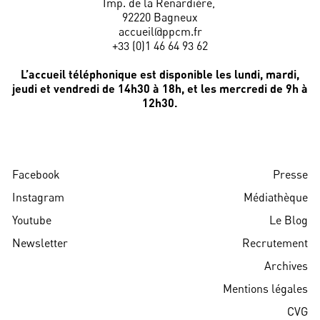
Imp. de la Renardière,
92220 Bagneux
accueil@ppcm.fr
+33 (0)1 46 64 93 62
L’accueil téléphonique est disponible les lundi, mardi,
jeudi et vendredi de 14h30 à 18h, et les mercredi de 9h à
12h30.
Facebook
Presse
Instagram
Médiathèque
Youtube
Le Blog
Newsletter
Recrutement
Archives
Mentions légales
CVG