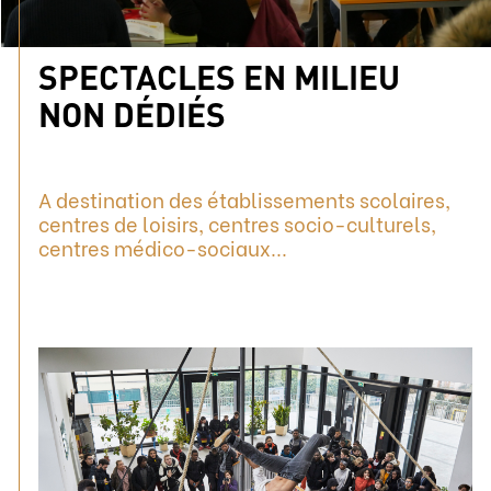
SPECTACLES EN MILIEU
NON DÉDIÉS
A destination des établissements scolaires,
centres de loisirs, centres socio-culturels,
centres médico-sociaux...