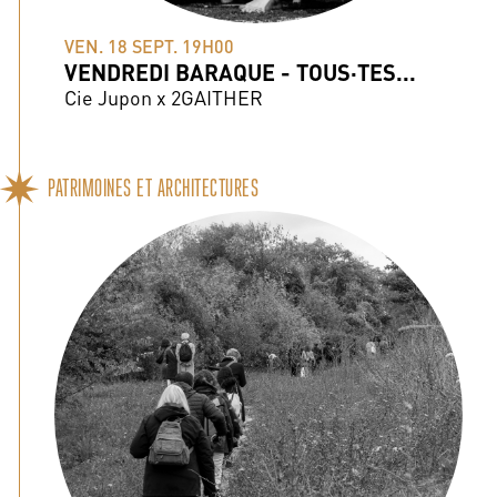
VEN. 18 SEPT. 19H00
VENDREDI BARAQUE - TOUS·TES...
Cie Jupon x 2GAITHER
PATRIMOINES ET ARCHITECTURES