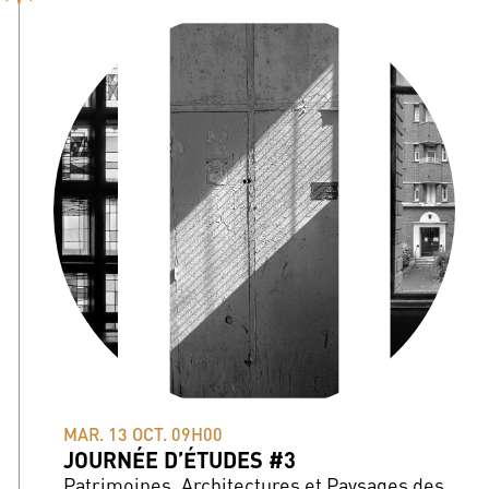
MAR. 13 OCT. 09H00
JOURNÉE D’ÉTUDES #3
Patrimoines, Architectures et Paysages des