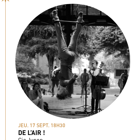
JEU. 17 SEPT. 18H30
DE L’AIR !
Cie Jupon