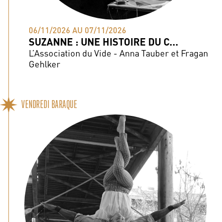
06/11/2026 AU 07/11/2026
SUZANNE : UNE HISTOIRE DU C...
L’Association du Vide - Anna Tauber et Fragan
Gehlker
VENDREDI BARAQUE