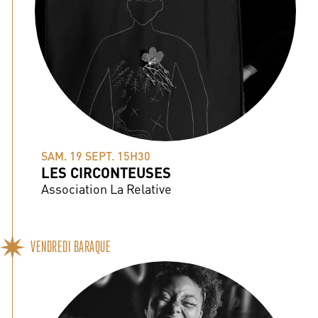
SAM. 19 SEPT. 15H30
LES CIRCONTEUSES
Association La Relative
VENDREDI BARAQUE