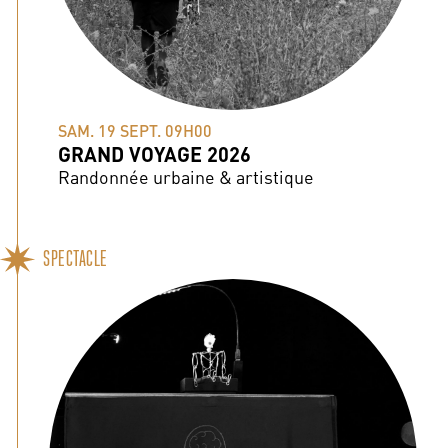
SAM. 19 SEPT. 09H00
GRAND VOYAGE 2026
Randonnée urbaine & artistique
SPECTACLE