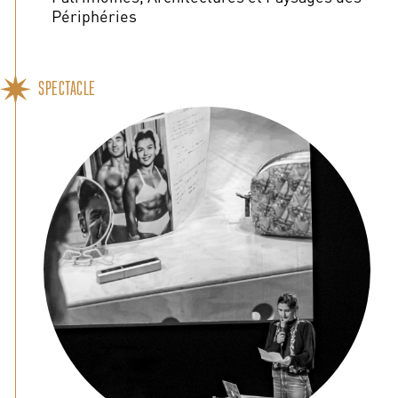
Périphéries
SPECTACLE