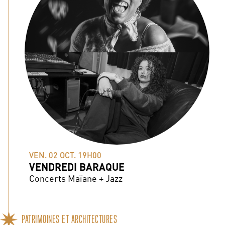
VEN. 02 OCT. 19H00
VENDREDI BARAQUE
Concerts Maïane + Jazz
PATRIMOINES ET ARCHITECTURES