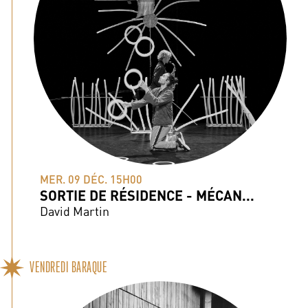
MER. 09 DÉC. 15H00
SORTIE DE RÉSIDENCE - MÉCAN...
David Martin
VENDREDI BARAQUE