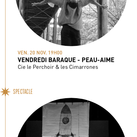
VEN. 20 NOV. 19H00
VENDREDI BARAQUE - PEAU-AIME
Cie le Perchoir & les Cimarrones
SPECTACLE