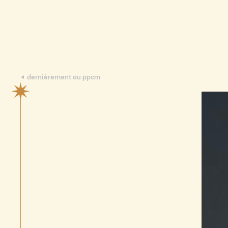
Cookies management panel
dernièrement au ppcm