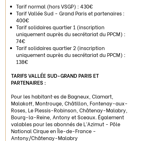
Tarif normal (hors VSGP) : 430€
Tarif Vallée Sud - Grand Paris et partenaires :
400€
Tarif solidaires quartier 1 (inscription
uniquement auprès du secrétariat du PPCM) :
74€
Tarif solidaires quartier 2 (inscription
uniquement auprès du secrétariat du PPCM) :
138€
TARIFS VALLÉE SUD-GRAND PARIS ET
PARTENAIRES :
Pour les habitant·es de Bagneux, Clamart,
Malakoff, Montrouge, Châtillon, Fontenay-aux-
Roses, Le Plessis-Robinson, Châtenay-Malabry,
Bourg-la-Reine, Antony et Sceaux. Également
valables pour les abonnés de L’Azimut - Pôle
National Cirque en Île-de-France -
Antony/Châtenay-Malabry