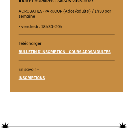
JOUR ET HORAIRES - SAISON 2026-2027
ACROBATIES-PARKOUR (Ados/adulte) / 1h30 par
semaine
• vendredi : 18h30-20h
Télécharger
BULLETIN D'INSCRIPTION - COURS ADOS/ADULTES
En savoir +
INSCRIPTIONS