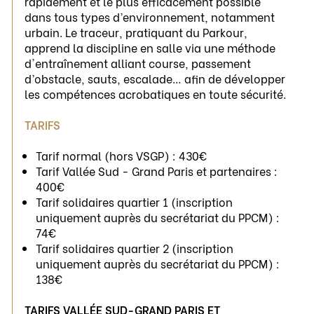
rapidement et le plus efficacement possible
dans tous types d’environnement, notamment
urbain. Le traceur, pratiquant du Parkour,
apprend la discipline en salle via une méthode
d'entraînement alliant course, passement
d’obstacle, sauts, escalade… afin de développer
les compétences acrobatiques en toute sécurité.
TARIFS
Tarif normal (hors VSGP) : 430€
Tarif Vallée Sud - Grand Paris et partenaires :
400€
Tarif solidaires quartier 1 (inscription
uniquement auprès du secrétariat du PPCM) :
74€
Tarif solidaires quartier 2 (inscription
uniquement auprès du secrétariat du PPCM) :
138€
TARIFS VALLÉE SUD-GRAND PARIS ET