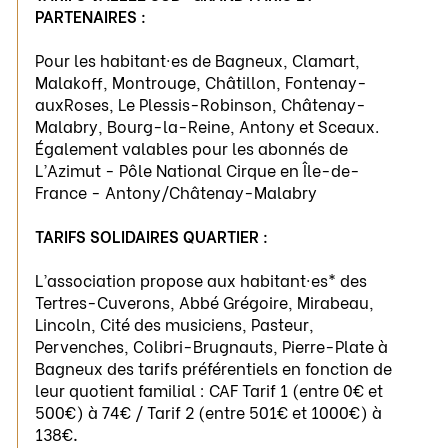
PARTENAIRES :
Pour les habitant·es de Bagneux, Clamart,
Malakoff, Montrouge, Châtillon, Fontenay-
auxRoses, Le Plessis-Robinson, Châtenay-
Malabry, Bourg-la-Reine, Antony et Sceaux.
Également valables pour les abonnés de
L’Azimut - Pôle National Cirque en Île-de-
France - Antony/Châtenay-Malabry
TARIFS SOLIDAIRES QUARTIER :
L’association propose aux habitant·es* des
Tertres-Cuverons, Abbé Grégoire, Mirabeau,
Lincoln, Cité des musiciens, Pasteur,
Pervenches, Colibri-Brugnauts, Pierre-Plate à
Bagneux des tarifs préférentiels en fonction de
leur quotient familial : CAF Tarif 1 (entre 0€ et
500€) à 74€ / Tarif 2 (entre 501€ et 1000€) à
138€
.