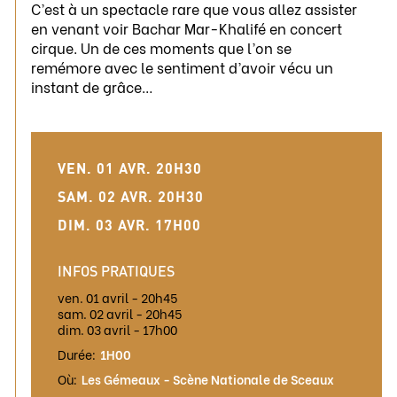
C’est à un spectacle rare que vous allez assister
en venant voir Bachar Mar-Khalifé en concert
cirque. Un de ces moments que l’on se
remémore avec le sentiment d’avoir vécu un
instant de grâce…
VEN. 01 AVR. 20H30
SAM. 02 AVR. 20H30
DIM. 03 AVR. 17H00
INFOS PRATIQUES
ven. 01 avril - 20h45
sam. 02 avril - 20h45
dim. 03 avril - 17h00
Durée:
1H00
Où:
Les Gémeaux - Scène Nationale de Sceaux