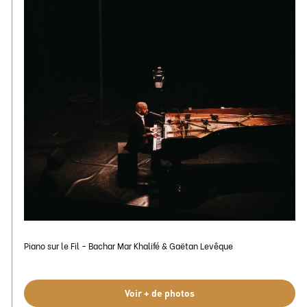
Piano sur le Fil - Bachar Mar Khalifé & Gaëtan Levêque
Voir + de photos