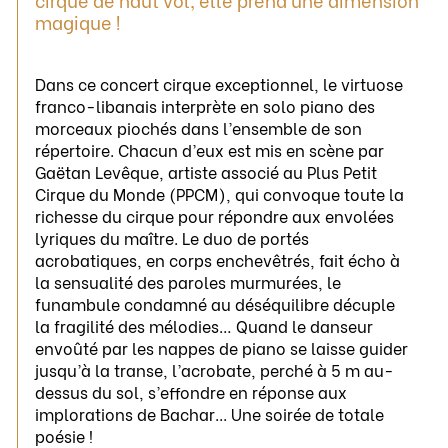
magique !
Dans ce concert cirque exceptionnel, le virtuose
franco-libanais interprète en solo piano des
morceaux piochés dans l’ensemble de son
répertoire. Chacun d’eux est mis en scène par
Gaëtan Levêque, artiste associé au Plus Petit
Cirque du Monde (PPCM), qui convoque toute la
richesse du cirque pour répondre aux envolées
lyriques du maître. Le duo de portés
acrobatiques, en corps enchevêtrés, fait écho à
la sensualité des paroles murmurées, le
funambule condamné au déséquilibre décuple
la fragilité des mélodies… Quand le danseur
envoûté par les nappes de piano se laisse guider
jusqu’à la transe, l’acrobate, perché à 5 m au-
dessus du sol, s’effondre en réponse aux
implorations de Bachar... Une soirée de totale
poésie !