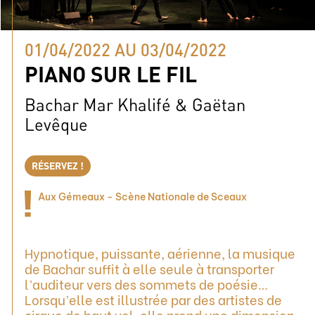
01/04/2022 AU 03/04/2022
PIANO SUR LE FIL
Bachar Mar Khalifé & Gaëtan
Levêque
RÉSERVEZ !
Aux Gémeaux - Scène Nationale de Sceaux
Hypnotique, puissante, aérienne, la musique
de Bachar suffit à elle seule à transporter
l’auditeur vers des sommets de poésie…
Lorsqu’elle est illustrée par des artistes de
cirque de haut vol, elle prend une dimension