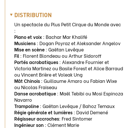
DISTRIBUTION
Un spectacle du Plus Petit Cirque du Monde avec
:
Piano et voix
: Bachar Mar Khalifé
Musiciens
: Dogan Poyraz et Aleksander Angelov
Mise en scène
: Gaëtan Levêque
Fil
: Florent Blondeau ou Arthur Sidoroff
Portés acrobatiques
: Alexandre Fournier et
Victoria Martinez ou Basile Forest et Alice Barraud
ou Vincent Brière et Voleak Ung
Mât Chinois
: Guillaume Amaro ou Fabian Wixe
ou Nicolas Fraiseau
Danse acrobatique
: Maël Tebibi ou Mosi Espinoza
Navarro
Trampoline
: Gaëtan Levêque / Bahoz Temaux
Régie générale et lumières
: David Demené
Régisseur accroches
: Fred Sintomer
Ingénieur son
: Clément Marie