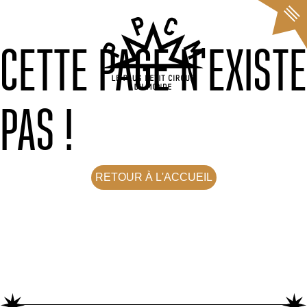
Cookies management panel
CETTE PAGE N'EXISTE
PAS !
RETOUR À L'ACCUEIL