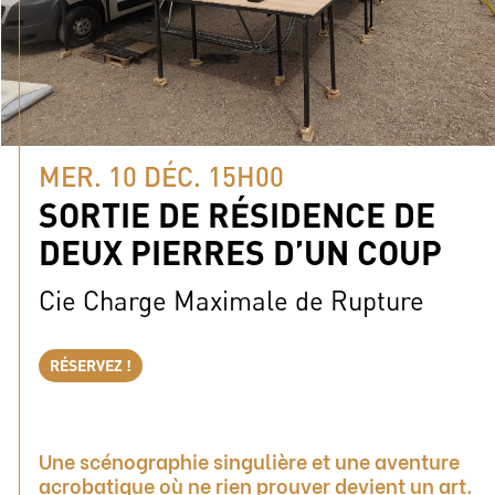
MER. 10 DÉC. 15H00
SORTIE DE RÉSIDENCE DE
DEUX PIERRES D’UN COUP
Cie Charge Maximale de Rupture
RÉSERVEZ !
Une scénographie singulière et une aventure
acrobatique où ne rien prouver devient un art.