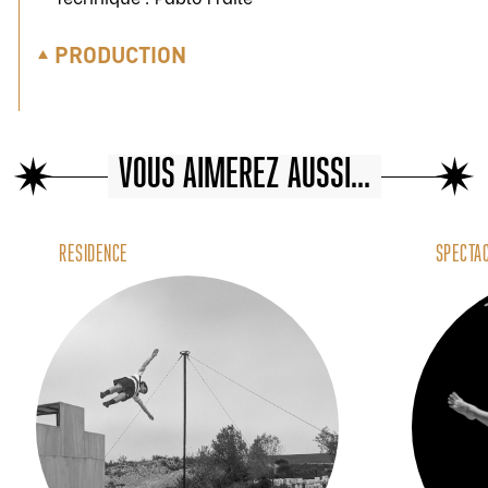
PRODUCTION
VOUS AIMEREZ AUSSI...
RÉSIDENCE
SPECTA