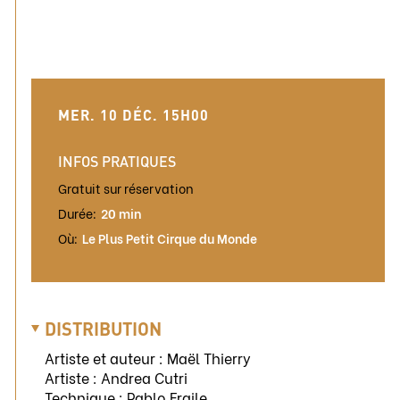
MER. 10 DÉC. 15H00
INFOS PRATIQUES
Gratuit sur réservation
Durée:
20 min
Où:
Le Plus Petit Cirque du Monde
DISTRIBUTION
Artiste et auteur : Maël Thierry
Artiste : Andrea Cutri
Technique : Pablo Fraile